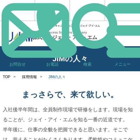
文書管理・スキャニングのことならジェイ･アイ･エム
Business Process Solutions Company
株式会社ジェイ・アイ・エム
JIMの人々
お問合せ
お電話
検索
メニュー
TOP
>
採用情報
>
JIMの人々
まっさらで、来て欲しい。
入社後半年間は、全員制作現場で研修をします。現場を知
ることが、ジェイ・アイ・エムを知る一番の近道です。
半年後に、仕事の全貌を把握できると思います。そこで
は、覚えることがたくさんあります。柔軟性やコミュニケ