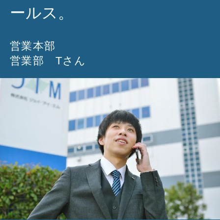
ールス。
営業本部
営業部 Tさん