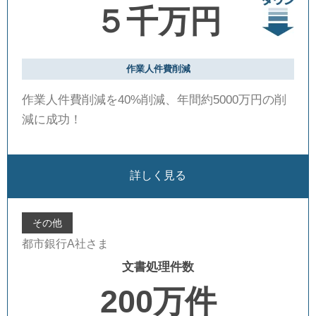
５千万円
作業人件費削減
作業人件費削減を40%削減、年間約5000万円の削
減に成功！
詳しく見る
その他
都市銀行A社さま
文書処理件数
200万件