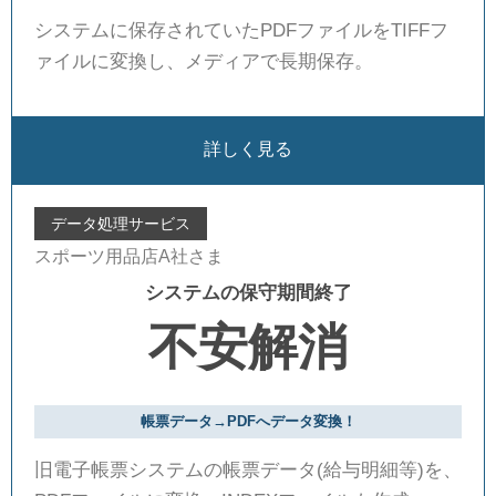
システムに保存されていたPDFファイルをTIFFフ
ァイルに変換し、メディアで長期保存。
詳しく見る
データ処理サービス
スポーツ用品店A社さま
システムの保守期間終了
不安解消
帳票データ→PDFへデータ変換！
旧電子帳票システムの帳票データ(給与明細等)を、