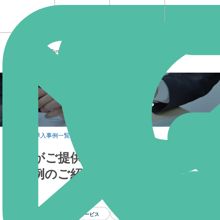
文書管理・スキャニングのことならジェイ･アイ･エム
Business Process Solutions Company
株式会社ジェイ・アイ・エム
導入事例一覧
TOP
>
導入事例一覧
当社がご提供しているサービスの導
入事例のご紹介です。
すべて
データ処理サービス
ツール開発/システム開発