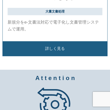
大量文書処理
新規分をe-文書法対応で電子化し文書管理システ
ムで運用。
詳しく見る
A t t e n t i o n