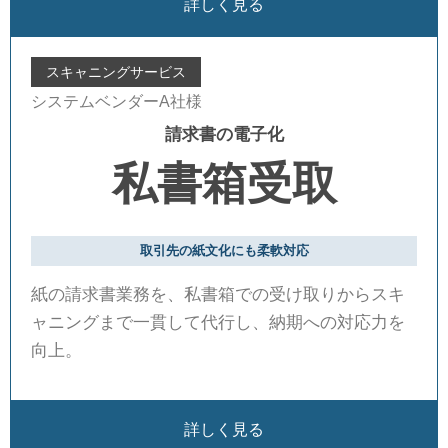
詳しく見る
スキャニングサービス
システムベンダーA社様
請求書の電子化
私書箱受取
取引先の紙文化にも柔軟対応
紙の請求書業務を、私書箱での受け取りからスキ
ャニングまで一貫して代行し、納期への対応力を
向上。
詳しく見る