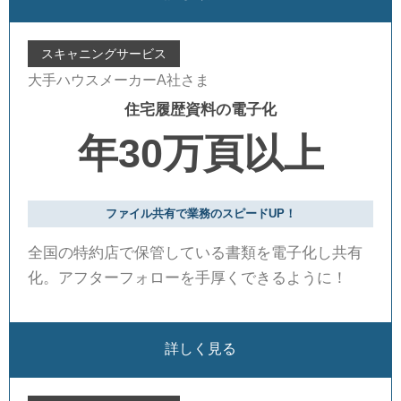
スキャニングサービス
大手ハウスメーカーA社さま
住宅履歴資料の電子化
年30万頁以上
ファイル共有で業務のスピードUP！
全国の特約店で保管している書類を電子化し共有
化。アフターフォローを手厚くできるように！
詳しく見る