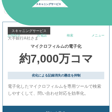
BPOサービス
スキャニングサービス
コンサルティング
その他
スキャニングサービス
お問合せ
お電話
検索
メニュー
大手銀行A社さま
マイクロフィルムの電子化
約7,000万コマ
劣化による記録消失の懸念を抑制
電子化したマイクロフィルムを専用ツールで検索
しやすくして、問い合わせ対応を効率化。