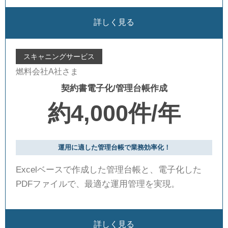
詳しく見る
スキャニングサービス
燃料会社A社さま
契約書電子化/管理台帳作成
約4,000件/年
運用に適した管理台帳で業務効率化！
Excelベースで作成した管理台帳と、電子化した
PDFファイルで、最適な運用管理を実現。
詳しく見る