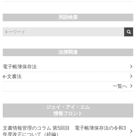
用語検索
法律関連
電子帳簿保存法
e-文書法
一覧へ
ジェイ・アイ・エム
情報フロント
文書情報管理のコラム 第5回目 電子帳簿保存法の令和3
年度改正について（続編）