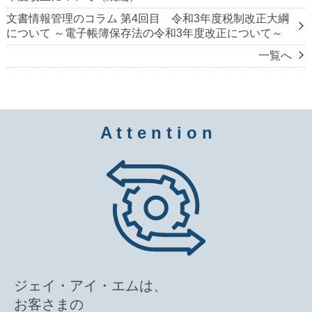
文書情報管理のコラム 第4回目 令和3年度税制改正大綱
について ～電子帳簿保存法の令和3年度改正について～
一覧へ
A t t e n t i o n
ジェイ・アイ・エムは、
お客さまの