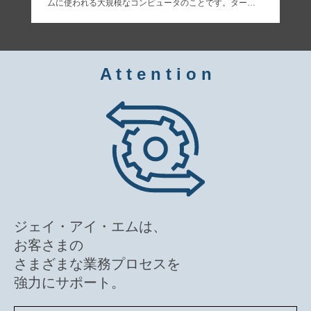
ムに使われる大規模なコンピュータのことです。ター…
A t t e n t i o n
ジェイ・アイ・エムは、
お客さまの
さまざまな業務プロセスを
強力にサポート。