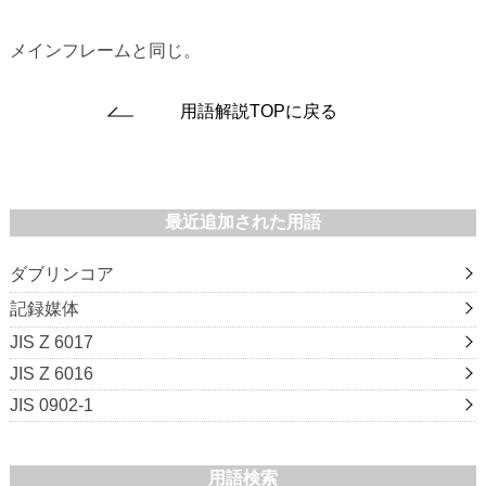
メインフレームと同じ。
用語解説TOPに戻る
最近追加された用語
ダブリンコア
記録媒体
JIS Z 6017
JIS Z 6016
JIS 0902-1
用語検索