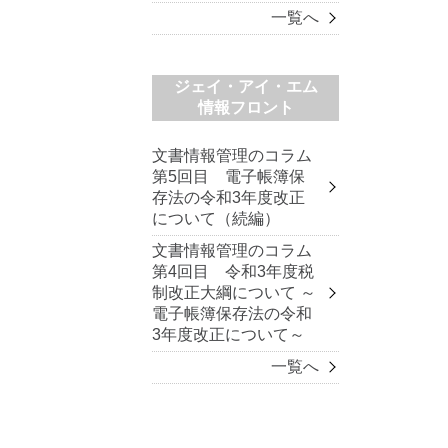
一覧へ
ジェイ・アイ・エム
情報フロント
文書情報管理のコラム
第5回目 電子帳簿保
存法の令和3年度改正
について（続編）
文書情報管理のコラム
第4回目 令和3年度税
制改正大綱について ～
電子帳簿保存法の令和
3年度改正について～
一覧へ