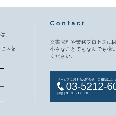
C o n t a c t
ムは、
文書管理や業務プロセスに
ロセスを
小さなことでもなんでも構
ください。
サービスに関するお問合せ・ご相談はこ
03-5212-6
9：00〜17：30