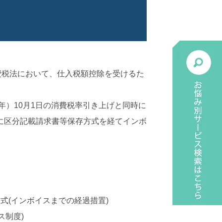
費税法において、仕入税額控除を受けるた
年）10月1日の消費税率引き上げと同時に
に区分記載請求書等保存方式を経てインボ
方式(インボイスまでの経過措置)
ス制度)