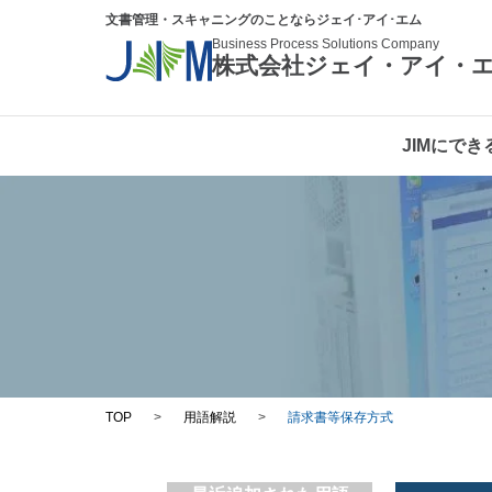
文書管理・スキャニングのことならジェイ･アイ･エム
Business Process Solutions Company
株式会社ジェイ・アイ・
JIMにでき
TOP
>
用語解説
>
請求書等保存方式