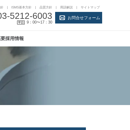
方針
ISMS基本方針
品質方針
用語解説
サイトマップ
03-5212-6003
お問合せフォーム
9：00〜17：30
平日
概要
採用情報