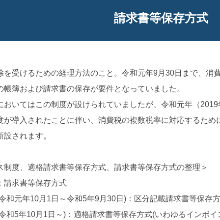
請求書等保存方式
除を受けるための経理方法のこと。令和元年9月30日まで、消
の帳簿および請求書の保存が要件となっていました。
においてはこの制度が設けられていましたが、令和元年（2019
度が導入されたことに伴い、消費税の複数税率に対応するため
新設されます。
ス制度、適格請求書等保存方式、請求書等保存方式の整理＞
：請求書等保存方式
令和元年10月1日～令和5年9月30日)：区分記載請求書等保存
令和5年10月1日～)：適格請求書等保存方式(いわゆるインボイ