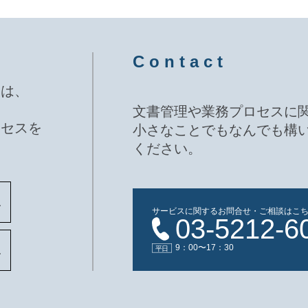
C o n t a c t
ムは、
文書管理や業務プロセスに
ロセスを
小さなことでもなんでも構
ください。
サービスに関するお問合せ・ご相談はこ
03-5212-6
9：00〜17：30