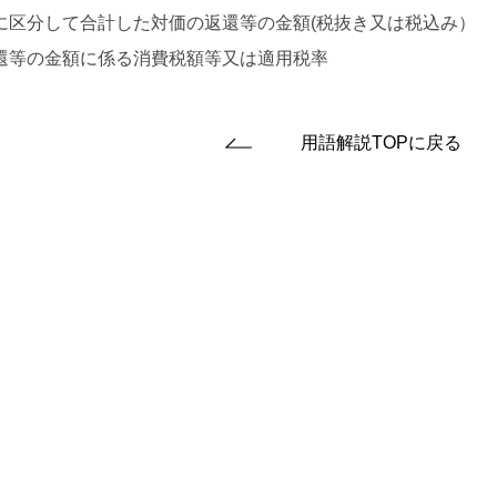
に区分して合計した対価の返還等の金額(税抜き又は税込み）
還等の金額に係る消費税額等又は適用税率
用語解説TOPに戻る