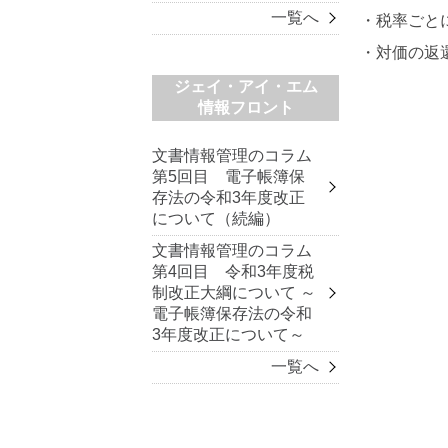
一覧へ
・税率ごと
・対価の返
ジェイ・アイ・エム
情報フロント
文書情報管理のコラム
第5回目 電子帳簿保
存法の令和3年度改正
について（続編）
文書情報管理のコラム
第4回目 令和3年度税
制改正大綱について ～
電子帳簿保存法の令和
3年度改正について～
一覧へ