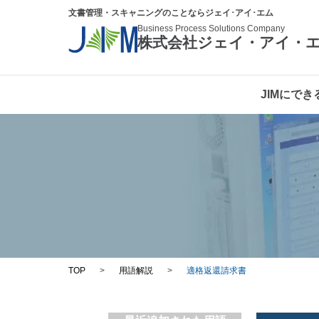
文書管理・スキャニングのことならジェイ･アイ･エム
Business Process Solutions Company
株式会社ジェイ・アイ・
JIMにでき
TOP
>
用語解説
>
適格返還請求書