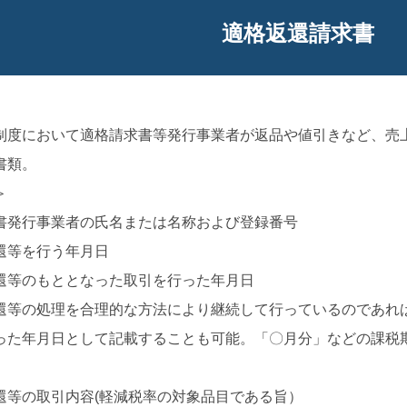
適格返還請求書
制度において適格請求書等発行事業者が返品や値引きなど、売
書類。
＞
書発行事業者の氏名または名称および登録番号
還等を行う年月日
還等のもととなった取引を行った年月日
還等の処理を合理的な方法により継続して行っているのであれ
った年月日として記載することも可能。「〇月分」などの課税
還等の取引内容(軽減税率の対象品目である旨）