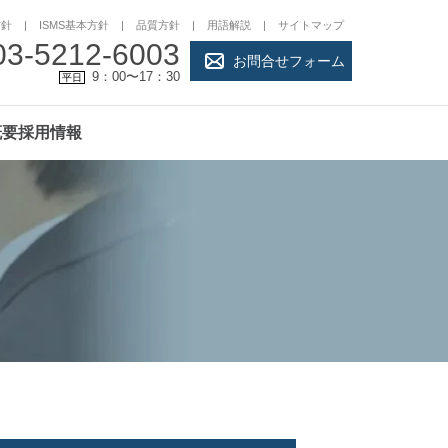
方針
ISMS基本方針
品質方針
用語解説
サイトマップ
03-5212-6003
お問合せフォーム
9：00〜17：30
平日
概要
採用情報